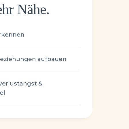
hr Nähe.
erkennen
 Beziehungen aufbauen
Verlustangst &
el