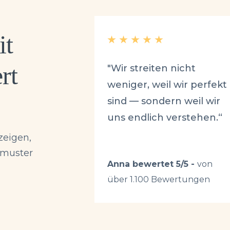
it
rt
"Wir streiten nicht
weniger, weil wir perfekt
sind — sondern weil wir
uns endlich verstehen.“
zeigen,
smuster
Anna bewertet 5/5 -
von
über 1.100 Bewertungen