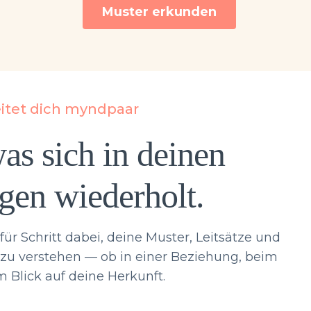
Muster erkunden
eitet dich myndpaar
as sich in deinen
gen wiederholt.
für Schritt dabei, deine Muster, Leitsätze und
zu verstehen — ob in einer Beziehung, beim
m Blick auf deine Herkunft.