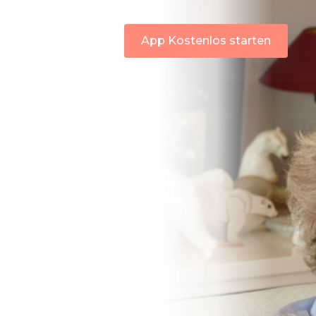
App Kostenlos starten