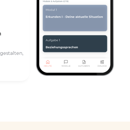
n
gestalten,