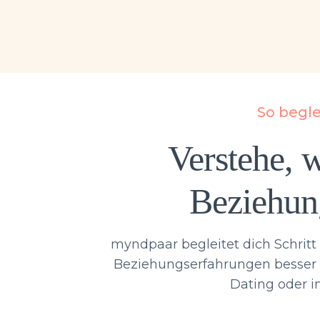
So begl
Verstehe, w
Beziehun
myndpaar begleitet dich Schritt 
Beziehungserfahrungen besser 
Dating oder i